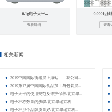
0.1g电子天平...
0.0001g
查看详细+
查看
相关新闻
●
2019中国国际衡器展上海站——我公司...
●
●
2019第17届中国国际食品加工与包装展...
●
●
电子天平的使用规范及维护保养/北京华...
●
●
电子秤称数量的步骤/北京华瑞京科
●
●
电子秤那个品牌质量好/北京华瑞京科...
●