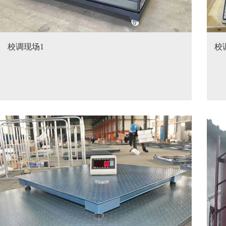
校调现场1
校