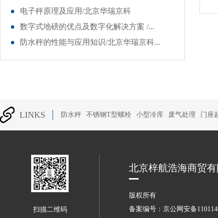
●
电子秤原理及应用/北京华瑞京科
●
数字式地磅的优点及数字化解决方案 /...
●
防水秤的性能与应用知识/北京华瑞京科...
LINKS
防水秤
不锈钢T型螺栓
小型冷库
废气处理
门座
北
京梓航浩海商贸有
版权所有
备案编号：京公网安备1101140
扫描二维码