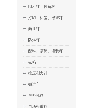
围栏秤、牲畜秤
打印、标签、报警秤
商业秤
防爆秤
配料、滚筒、灌装秤
砝码
拉压测力计
搬运车
塑料托盘
自动检重秤