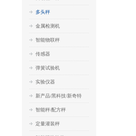
多头秤
金属检测机
智能物联秤
传感器
弹簧试验机
实验仪器
新产品/黑科技/新奇特
智能秤/配方秤
定量灌装秤