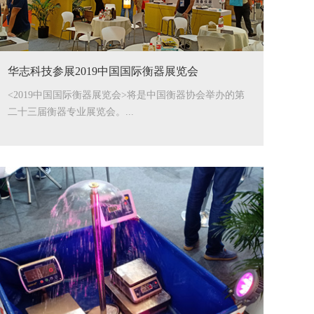
华志科技参展2019中国国际衡器展览会
<2019中国国际衡器展览会>将是中国衡器协会举办的第
二十三届衡器专业展览会。...