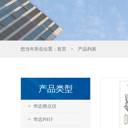
您当年所在位置：
首页
> 产品列表
产品类型
华志熔点仪
华志PH计