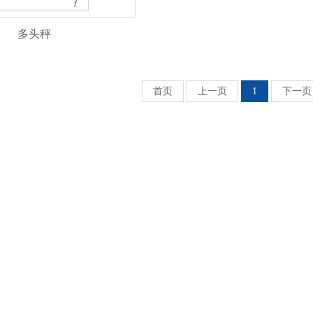
多头秤
首页
上一页
1
下一页