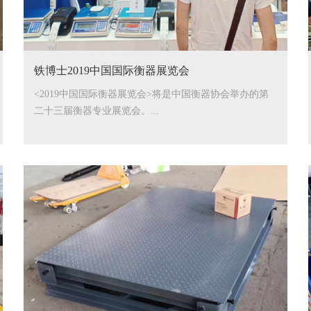
铁博士2019中国国际衡器展览会
<2019中国国际衡器展览会>将是中国衡器协会举办的第
二十三届衡器专业展览会。...