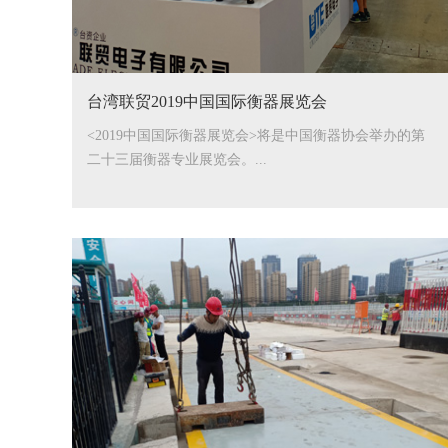
台湾联贸2019中国国际衡器展览会
<2019中国国际衡器展览会>将是中国衡器协会举办的第
二十三届衡器专业展览会。...